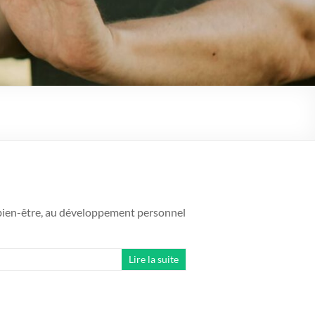
 bien-être, au développement personnel
Lire la suite