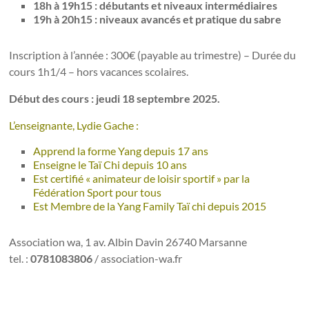
18h à 19h15 : débutants et niveaux intermédiaires
19h à 20h15 : niveaux avancés et pratique du sabre
Inscription à l’année : 300€ (payable au trimestre) – Durée du
cours 1h1/4 – hors vacances scolaires.
Début des cours : jeudi 18 septembre 2025.
L’enseignante, Lydie Gache :
Apprend la forme Yang depuis 17 ans
Enseigne le Taï Chi depuis 10 ans
Est certifié « animateur de loisir sportif » par la
Fédération Sport pour tous
Est Membre de la Yang Family Taï chi depuis 2015
Association wa, 1 av. Albin Davin 26740 Marsanne
tel. :
0781083806
/ association-wa.fr