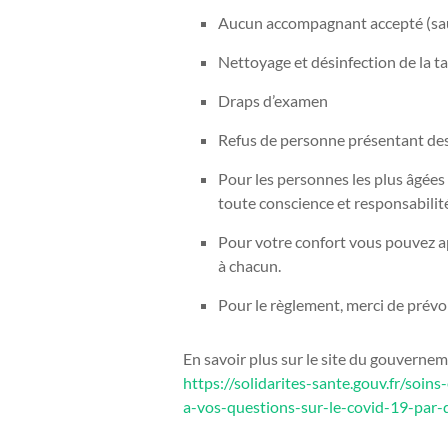
Aucun accompagnant accepté (sauf
Nettoyage et désinfection de la t
Draps d’examen
Refus de personne présentant des 
Pour les personnes les plus âgées o
toute conscience et responsabilit
Pour votre confort vous pouvez ap
à chacun.
Pour le règlement, merci de prévoir
En savoir plus sur le site du gouvernem
https://solidarites-sante.gouv.fr/soin
a-vos-questions-sur-le-covid-19-par