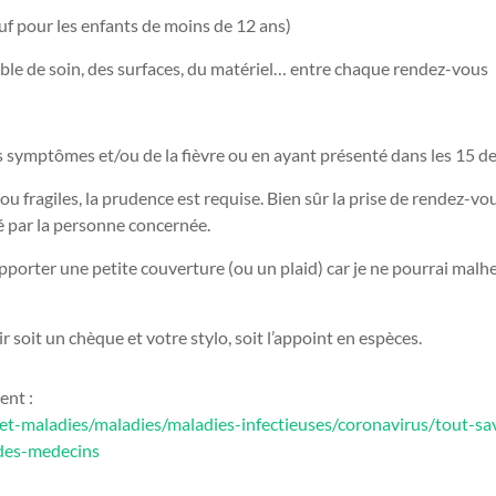
 pour les enfants de moins de 12 ans)
able de soin, des surfaces, du matériel… entre chaque rendez-vous
symptômes et/ou de la fièvre ou en ayant présenté dans les 15 de
u fragiles, la prudence est requise. Bien sûr la prise de rendez-vous
é par la personne concernée.
porter une petite couverture (ou un plaid) car je ne pourrai mal
 soit un chèque et votre stylo, soit l’appoint en espèces.
ent :
s-et-maladies/maladies/maladies-infectieuses/coronavirus/tout-sa
-des-medecins