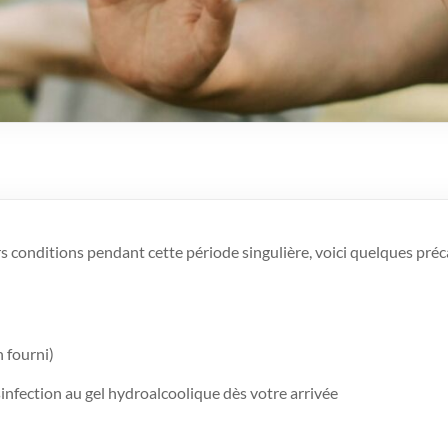
urs conditions pendant cette période singulière, voici quelques préc
 fourni)
nfection au gel hydroalcoolique dès votre arrivée