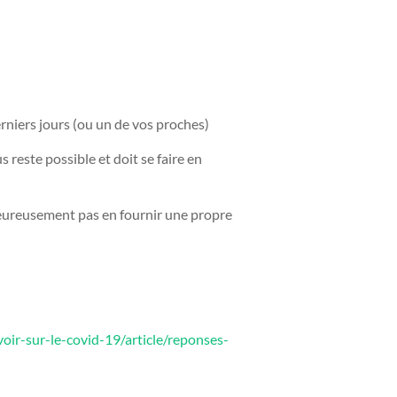
rniers jours (ou un de vos proches)
 reste possible et doit se faire en
heureusement pas en fournir une propre
voir-sur-le-covid-19/article/reponses-